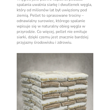
spalania uwalnia siarkę i dwutlenek węgla,
który od milionów lat był uwięziony pod
ziemią. Pellet to sprasowane trociny –
odnawialny surowiec, którego spalanie
wpisuje się w naturalny obieg węgla w
przyrodzie. Co więcej, pellet nie emituje
siarki, dzięki czemu jest znacznie bardziej
przyjazny środowisku i zdrowiu.