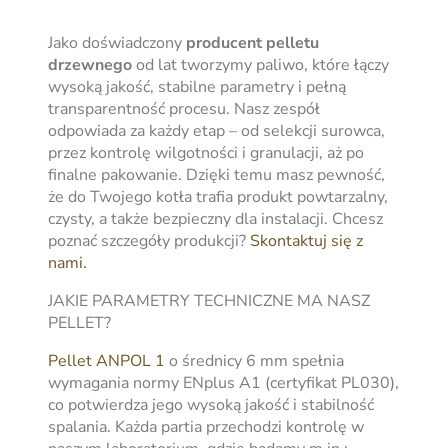
Jako doświadczony
producent pelletu
drzewnego
od lat tworzymy paliwo, które łączy
wysoką jakość, stabilne parametry i pełną
transparentność procesu. Nasz zespół
odpowiada za każdy etap – od selekcji surowca,
przez kontrolę wilgotności i granulacji, aż po
finalne pakowanie. Dzięki temu masz pewność,
że do Twojego kotła trafia produkt powtarzalny,
czysty, a także bezpieczny dla instalacji. Chcesz
poznać szczegóły produkcji?
Skontaktuj się z
nami.
JAKIE PARAMETRY TECHNICZNE MA NASZ
PELLET?
Pellet ANPOL 1
o średnicy 6 mm spełnia
wymagania normy ENplus A1 (certyfikat PL030),
co potwierdza jego wysoką jakość i stabilność
spalania. Każda partia przechodzi kontrolę w