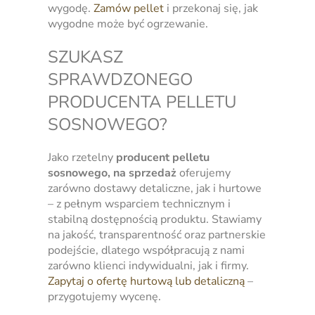
wygodę.
Zamów pellet
i przekonaj się, jak
wygodne może być ogrzewanie.
SZUKASZ
SPRAWDZONEGO
PRODUCENTA PELLETU
SOSNOWEGO?
Jako rzetelny
producent pelletu
sosnowego, na sprzedaż
oferujemy
zarówno dostawy detaliczne, jak i hurtowe
– z pełnym wsparciem technicznym i
stabilną dostępnością produktu. Stawiamy
na jakość, transparentność oraz partnerskie
podejście, dlatego współpracują z nami
zarówno klienci indywidualni, jak i firmy.
Zapytaj o ofertę hurtową lub detaliczną
–
przygotujemy wycenę.