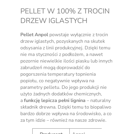
PELLET W 100% Z TROCIN
DRZEW IGLASTYCH
Pellet Anpol
powstaje wyłącznie z trocin
drzew iglastych, pozyskanych na skutek
odsysania z linii produkcyjnej. Dzięki temu
nie ma styczności z podłożem, a nawet
pozornie niewielkie ilości piasku lub innych
zabrudzeń mogą doprowadzić do
pogorszenia temperatury topnienia
popiołu, co negatywnie wpływa na
parametry pelletu. Do jego produkcji nie
użyto żadnych dodatków chemicznych,
a
funkcję lepicza pełni lignina
– naturalny
składnik drewna. Dzięki temu to biopaliwo
bardzo dobrze wpływa na środowisko, a co
za tym idzie – również na nasze zdrowie.