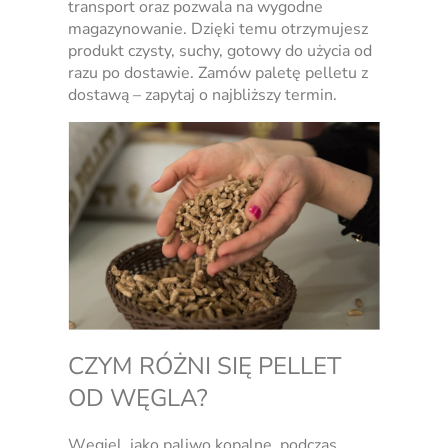
transport oraz pozwala na wygodne
magazynowanie. Dzięki temu otrzymujesz
produkt czysty, suchy, gotowy do użycia od
razu po dostawie. Zamów paletę pelletu z
dostawą – zapytaj o najbliższy termin.
CZYM RÓŻNI SIĘ PELLET
OD WĘGLA?
Węgiel, jako paliwo kopalne, podczas