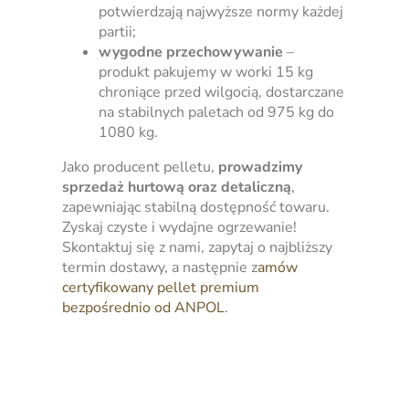
potwierdzają najwyższe normy każdej
partii;
wygodne przechowywanie
–
produkt pakujemy w worki 15 kg
chroniące przed wilgocią, dostarczane
na stabilnych paletach od 975 kg do
1080 kg.
Jako producent pelletu,
prowadzimy
sprzedaż hurtową oraz detaliczną
,
zapewniając stabilną dostępność towaru.
Zyskaj czyste i wydajne ogrzewanie!
Skontaktuj się z nami, zapytaj o najbliższy
termin dostawy, a następnie z
amów
certyfikowany pellet premium
bezpośrednio od ANPOL
.