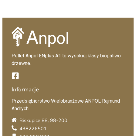
Pellet Anpol ENplus A1 to wysokiej klasy biopaliwo
drzewne.
Informacje
Przedsiębiorstwo Wielobranżowe ANPOL Rajmund
Andrych
Biskupice 88, 98-200
438226501