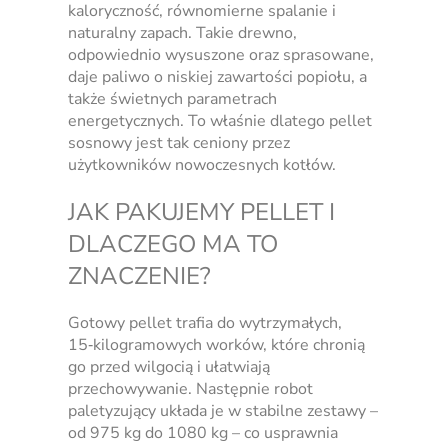
kaloryczność, równomierne spalanie i
naturalny zapach. Takie drewno,
odpowiednio wysuszone oraz sprasowane,
daje paliwo o niskiej zawartości popiołu, a
także świetnych parametrach
energetycznych. To właśnie dlatego pellet
sosnowy jest tak ceniony przez
użytkowników nowoczesnych kotłów.
JAK PAKUJEMY PELLET I
DLACZEGO MA TO
ZNACZENIE?
Gotowy pellet trafia do wytrzymałych,
15‑kilogramowych worków, które chronią
go przed wilgocią i ułatwiają
przechowywanie. Następnie robot
paletyzujący układa je w stabilne zestawy –
od 975 kg do 1080 kg – co usprawnia