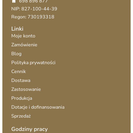
698 896 877
NIP: 827-100-44-39
Regon: 730193318
Linki
Moje konto
Zamówienie
Blog
Polityka prywatności
Cennik
Dostawa
Zastosowanie
Produkcja
Dotacje i dofinansowania
Sprzedaż
Godziny pracy