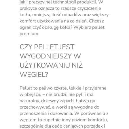
jak i precyzyjnej technologii produkcji. W
praktyce oznacza to rzadsze czyszczenie
kotła, mniejszą ilość odpadów oraz większy
komfort użytkowania na co dzień. Chcesz
ograniczyć obsługę kotła? Wybierz pellet
premium.
CZY PELLET JEST
WYGODNIEJSZY W
UŻYTKOWANIU NIŻ
WĘGIEL?
Pellet to paliwo czyste, lekkie i przyjemne
w obejściu – nie brudzi, nie pyli i ma
naturalny, drzewny zapach. Łatwo go
przechowywać, a worki są wygodne do
przenoszenia i dozowania. W porównaniu z
węglem to zupełnie inny poziom komfortu,
szczególnie dla osób ceniących porządek i