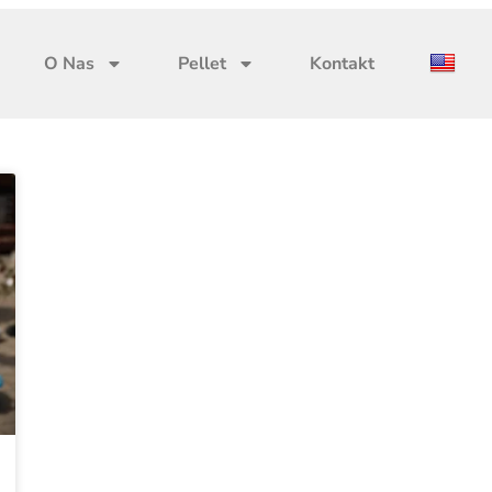
O Nas
Pellet
Kontakt