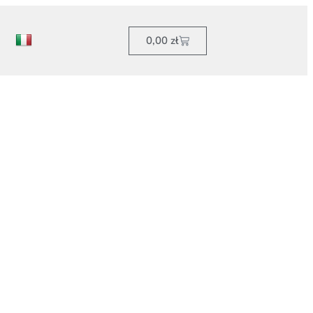
0,00
zł