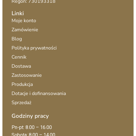
Regon: 730193318
Linki
Moje konto
Zamówienie
Blog
Polityka prywatności
Cennik
Dostawa
Zastosowanie
Produkcja
Dotacje i dofinansowania
Sprzedaż
Godziny pracy
Pn-pt: 8.00 – 16.00
Sobota: 8.00 – 14.00