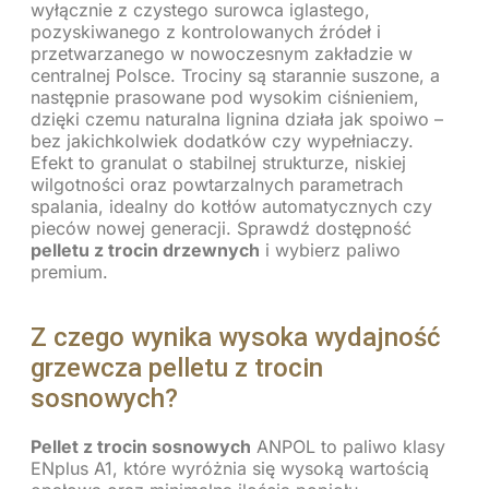
wyłącznie z czystego surowca iglastego,
pozyskiwanego z kontrolowanych źródeł i
przetwarzanego w nowoczesnym zakładzie w
centralnej Polsce. Trociny są starannie suszone, a
następnie prasowane pod wysokim ciśnieniem,
dzięki czemu naturalna lignina działa jak spoiwo –
bez jakichkolwiek dodatków czy wypełniaczy.
Efekt to granulat o stabilnej strukturze, niskiej
wilgotności oraz powtarzalnych parametrach
spalania, idealny do kotłów automatycznych czy
pieców nowej generacji. Sprawdź dostępność
pelletu z trocin drzewnych
i wybierz paliwo
premium.
Z czego wynika wysoka wydajność
grzewcza pelletu z trocin
sosnowych?
Pellet z trocin sosnowych
ANPOL to paliwo klasy
ENplus A1, które wyróżnia się wysoką wartością