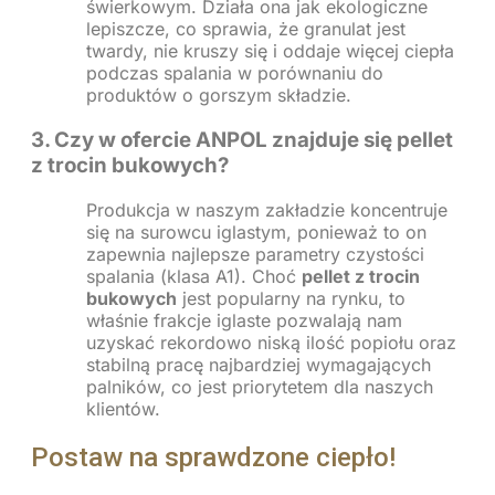
świerkowym. Działa ona jak ekologiczne
lepiszcze, co sprawia, że granulat jest
twardy, nie kruszy się i oddaje więcej ciepła
podczas spalania w porównaniu do
produktów o gorszym składzie.
3. Czy w ofercie ANPOL znajduje się pellet
z trocin bukowych?
Produkcja w naszym zakładzie koncentruje
się na surowcu iglastym, ponieważ to on
zapewnia najlepsze parametry czystości
spalania (klasa A1). Choć
pellet z trocin
bukowych
jest popularny na rynku, to
właśnie frakcje iglaste pozwalają nam
uzyskać rekordowo niską ilość popiołu oraz
stabilną pracę najbardziej wymagających
palników, co jest priorytetem dla naszych
klientów.
Postaw na sprawdzone ciepło!