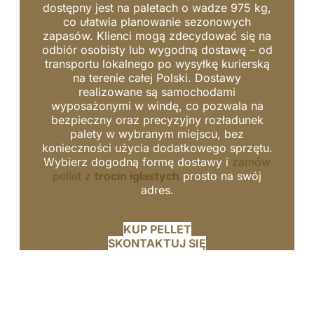
dostępny jest na paletach o wadze 975 kg,
co ułatwia planowanie sezonowych
zapasów. Klienci mogą zdecydować się na
odbiór osobisty lub wygodną dostawę – od
transportu lokalnego po wysyłkę kurierską
na terenie całej Polski. Dostawy
realizowane są samochodami
wyposażonymi w windę, co pozwala na
bezpieczny oraz precyzyjny rozładunek
palety w wybranym miejscu, bez
konieczności użycia dodatkowego sprzętu.
Wybierz dogodną formę dostawy i
zamów
pellet z
trocin iglastych
prosto na swój
adres.
KUP PELLET
SKONTAKTUJ SIĘ