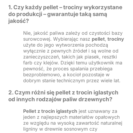
1. Czy każdy pellet – trociny wykorzystane
do produkcji – gwarantuje taką samą
jakość?
Nie, jakość paliwa zależy od czystości bazy
surowcowej. Wybierając nasz
pellet
,
trociny
użyte do jego wytworzenia pochodzą
wyłącznie z pewnych źródeł i są wolne od
zanieczyszczeń, takich jak piasek, resztki
farb czy klejów. Dzięki temu użytkownik ma
pewność, że proces spalania przebiega
bezproblemowo, a kocioł pozostaje w
dobrym stanie technicznym przez wiele lat.
2. Czym różni się pellet z trocin iglastych
od innych rodzajów paliw drzewnych?
Pellet z trocin iglastych
jest uznawany za
jeden z najlepszych materiałów opałowych
ze względu na wysoką zawartość naturalnej
ligniny w drewnie sosnowym czy