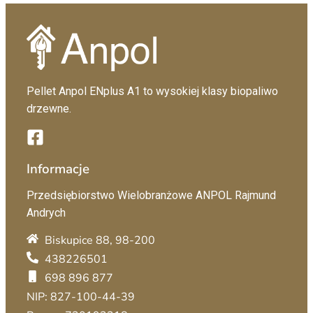
Pellet Anpol ENplus A1 to wysokiej klasy biopaliwo
drzewne.
Informacje
Przedsiębiorstwo Wielobranżowe ANPOL Rajmund
Andrych
Biskupice 88, 98-200
438226501
698 896 877
NIP: 827-100-44-39