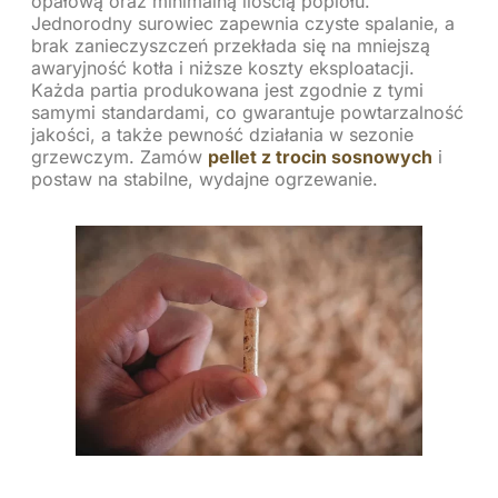
opałową oraz minimalną ilością popiołu.
Jednorodny surowiec zapewnia czyste spalanie, a
brak zanieczyszczeń przekłada się na mniejszą
awaryjność kotła i niższe koszty eksploatacji.
Każda partia produkowana jest zgodnie z tymi
samymi standardami, co gwarantuje powtarzalność
jakości, a także pewność działania w sezonie
grzewczym. Zamów
pellet z trocin sosnowych
i
postaw na stabilne, wydajne ogrzewanie.